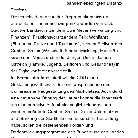
pandemiebedingten Distanz-
Treffens.
Die verschiedenen von der Programmkommission
erarbeiteten Themenschwerpunkte wurden von CDU-
Stadtverbandsvorsitzendem Uwe Meyer (Verwaltung und
Finanzen), Fraktionsvorsitzendem Felix Wohlfahrt
(Ehrenamt, Freizeit und Tourismus), seinem Stellvertreter
Gunther Sachs (Wirtschaft, Stadtentwicklung, Mobilität)
sowie dem Vorsitzenden der Jungen Union, Joshua
Östreich (Familie, Jugend, Senioren und Gesundheit) in
der Digitalkonferenz vorgestellt.
Im Bereich der Innenstadt will die CDU einen
Gestaltungswettbewerb für eine ansprechende und
barrierearme Neugestaltung des Markplatzes. Auch durch
eine naturnahe Öffnung der Lauter könnte die Innenstadt
um eine attraktive Aufenthaltsmöglichkeit bereichern
werden, erläuterte Gunther Sachs. Da die Unterstützung
und Stärkung der Stadtteile eine besondere Bedeutung
habe, sollen die bestehenden Förder- und
Dorfentwicklungsprogramme des Bundes und des Landes