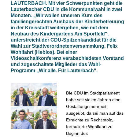
LAUTERBACH. Mit vier Schwerpunkten geht die
Lauterbacher CDU in die Kommunalwahl in zwei
Monaten. „Wir wollen unseren Kurs des
familiengerechten Ausbaus der Kinderbetreuung
in der Kreisstadt weitergehen, wie mit dem
Neubau des Kindergartens Am Sportfeld“,
unterstreicht der CDU-Spitzenkandidat für die
Wahl zur Stadtverordnetenversammlung, Felix
Wohlfahrt (Heblos). Bei einer
Videoschaltkonferenz verabschiedeten Vorstand
und zugeschaltete Mitglieder das Wahl-
Programm „Wir alle. Für Lauterbach“.
Die CDU im Stadtparlament
habe seit vielen Jahren eine
Gestaltungsmehrheit
ausgeübt, da sei man auf das
Erreichte zu Recht stolz,
formulierte Wohlfahrt zu
Beginn des