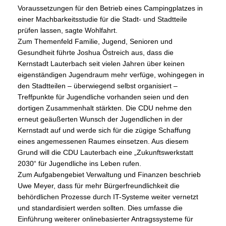
Voraussetzungen für den Betrieb eines Campingplatzes in
einer Machbarkeitsstudie für die Stadt- und Stadtteile
prüfen lassen, sagte Wohlfahrt.
Zum Themenfeld Familie, Jugend, Senioren und
Gesundheit führte Joshua Östreich aus, dass die
Kernstadt Lauterbach seit vielen Jahren über keinen
eigenständigen Jugendraum mehr verfüge, wohingegen in
den Stadtteilen – überwiegend selbst organisiert –
Treffpunkte für Jugendliche vorhanden seien und den
dortigen Zusammenhalt stärkten. Die CDU nehme den
erneut geäußerten Wunsch der Jugendlichen in der
Kernstadt auf und werde sich für die zügige Schaffung
eines angemessenen Raumes einsetzen. Aus diesem
Grund will die CDU Lauterbach eine „Zukunftswerkstatt
2030“ für Jugendliche ins Leben rufen.
Zum Aufgabengebiet Verwaltung und Finanzen beschrieb
Uwe Meyer, dass für mehr Bürgerfreundlichkeit die
behördlichen Prozesse durch IT-Systeme weiter vernetzt
und standardisiert werden sollten. Dies umfasse die
Einführung weiterer onlinebasierter Antragssysteme für