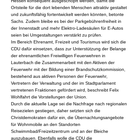
Hessen konsequent ausgeschöpft werden, damit die
Ortsteile für die dort lebenden Menschen attraktiv gestaltet
und zukunftsfähig fortentwickelt werden könnten, betonte
Sachs. Zudem bleibe es bei der Parkgebührenfreiheit in
der Innenstadt und mehr Elektro-Ladesäulen für E-Autos
seien bei Umgestaltungen verstärkt zu prüfen.
Im Bereich Ehrenamt, Freizeit und Tourismus wird sich die
CDU dafür einsetzen, dass zur Unterstützung der Belange
der ehrenamtlichen Freiwilligen Feuerwehren in
Lauterbach die Zusammenarbeit mit den Aktiven der
Feuerwehr mit der Bildung einer Brandschutzkommission,
bestehend aus aktiven Personen der Feuerwehr,
Vertretern der Verwaltung und der im Stadtparlament
vertretenen Fraktionen gefördert wird, beschreibt Felix
Wohlfahrt die Vorstellungen der Union.
Durch die aktuelle Lage sei die Nachfrage nach regionalen
Reisezielen gestiegen, daher setzten sich die
Christdemokraten dafür ein, die Übernachtungsangebote
für Wohnmobile an den Standorten
Schwimmbad/Freizeitzentrum und an der Bleiche
auszubauen. Ebenfalls wolle die CDU die