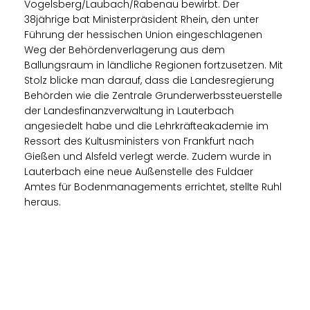
Vogelsberg/Laubach/Rabenau bewirbt. Der
38jährige bat Ministerpräsident Rhein, den unter
Führung der hessischen Union eingeschlagenen
Weg der Behördenverlagerung aus dem
Ballungsraum in ländliche Regionen fortzusetzen. Mit
Stolz blicke man darauf, dass die Landesregierung
Behörden wie die Zentrale Grunderwerbssteuerstelle
der Landesfinanzverwaltung in Lauterbach
angesiedelt habe und die Lehrkräfteakademie im
Ressort des Kultusministers von Frankfurt nach
Gießen und Alsfeld verlegt werde. Zudem wurde in
Lauterbach eine neue Außenstelle des Fuldaer
Amtes für Bodenmanagements errichtet, stellte Ruhl
heraus.