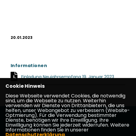
20.01.2023
Informationen
Einladung Neujahrsempfang 19. Januar 2023
Cookie Hinweis
Diese Webseite verwendet Cookies, die notwendig
sind, um die Webseite zu nutzen. Weiterhin
verwenden wir Dienste von Drittanbietern, die uns
helfen, unser Webangebot zu verbessern (Website-
Optmierung). Für die Verwendung bestimmter
CDU Lauterbach
Dienste, benötigen wir Ihre Einwilligung. Ihre
Einwilligung können Sie jederzeit widerrufen. Weitere
Informationen finden Sie in unserer
Datenschutzerklärung
.