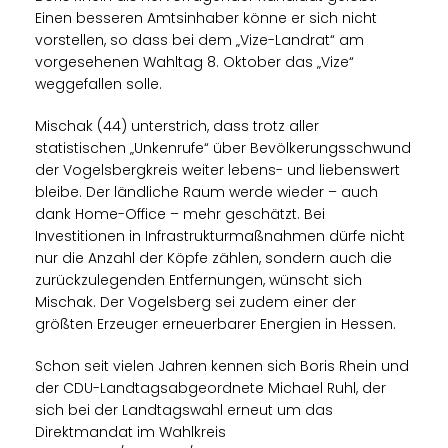
Einen besseren Amtsinhaber könne er sich nicht
vorstellen, so dass bei dem „Vize-Landrat“ am
vorgesehenen Wahltag 8. Oktober das „Vize“
weggefallen solle.
Mischak (44) unterstrich, dass trotz aller
statistischen „Unkenrufe“ über Bevölkerungsschwund
der Vogelsbergkreis weiter lebens- und liebenswert
bleibe. Der ländliche Raum werde wieder – auch
dank Home-Office – mehr geschätzt. Bei
Investitionen in Infrastrukturmaßnahmen dürfe nicht
nur die Anzahl der Köpfe zählen, sondern auch die
zurückzulegenden Entfernungen, wünscht sich
Mischak. Der Vogelsberg sei zudem einer der
größten Erzeuger erneuerbarer Energien in Hessen.
Schon seit vielen Jahren kennen sich Boris Rhein und
der CDU-Landtagsabgeordnete Michael Ruhl, der
sich bei der Landtagswahl erneut um das
Direktmandat im Wahlkreis