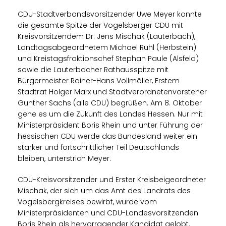
CDU-Stadtverbandsvorsitzender Uwe Meyer konnte
die gesamte Spitze der Vogelsberger CDU mit
Kreisvorsitzendem Dr. Jens Mischak (Lauterbach),
Landtagsabgeordnetem Michael Ruhl (Herbstein)
und Kreistagsfraktionschef Stephan Paule (Alsfeld)
sowie die Lauterbacher Rathausspitze mit
Bürgermeister Rainer-Hans Vollmöller, Erstem
Stadtrat Holger Marx und Stadtverordnetenvorsteher
Gunther Sachs (alle CDU) begrüßen. Am 8. Oktober
gehe es um die Zukunft des Landes Hessen. Nur mit
Ministerpräsident Boris Rhein und unter Führung der
hessischen CDU werde das Bundesland weiter ein
starker und fortschrittlicher Teil Deutschlands
bleiben, unterstrich Meyer.
CDU-Kreisvorsitzender und Erster Kreisbeigeordneter
Mischak, der sich um das Amt des Landrats des
Vogelsbergkreises bewirbt, wurde vom
Ministerpräsidenten und CDU-Landesvorsitzenden
Boris Rhein als hervorragender Kandidat gelobt.