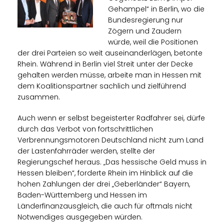
Gehampel“ in Berlin, wo die
Bundesregierung nur
Zögern und Zaudern
würde, weil die Positionen
der drei Parteien so weit auseinanderlägen, betonte
Rhein. Während in Berlin viel Streit unter der Decke
gehalten werden müsse, arbeite man in Hessen mit
dem Koalitionspartner sachlich und zielführend
zusammen.
Auch wenn er selbst begeisterter Radfahrer sei, dürfe
durch das Verbot von fortschrittlichen
Verbrennungsmotoren Deutschland nicht zum Land
der Lastenfahrräder werden, stellte der
Regierungschef heraus. „Das hessische Geld muss in
Hessen bleiben“, forderte Rhein im Hinblick auf die
hohen Zahlungen der drei „Geberländer“ Bayern,
Baden-Württemberg und Hessen im
Länderfinanzausgleich, die auch für oftmals nicht
Notwendiges ausgegeben würden.