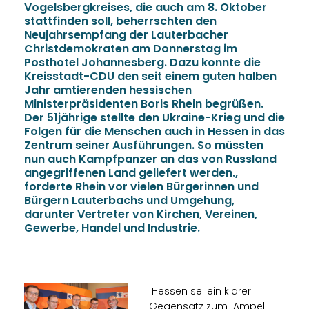
Vogelsbergkreises, die auch am 8. Oktober
stattfinden soll, beherrschten den
Neujahrsempfang der Lauterbacher
Christdemokraten am Donnerstag im
Posthotel Johannesberg. Dazu konnte die
Kreisstadt-CDU den seit einem guten halben
Jahr amtierenden hessischen
Ministerpräsidenten Boris Rhein begrüßen.
Der 51jährige stellte den Ukraine-Krieg und die
Folgen für die Menschen auch in Hessen in das
Zentrum seiner Ausführungen. So müssten
nun auch Kampfpanzer an das von Russland
angegriffenen Land geliefert werden.,
forderte Rhein vor vielen Bürgerinnen und
Bürgern Lauterbachs und Umgehung,
darunter Vertreter von Kirchen, Vereinen,
Gewerbe, Handel und Industrie.
Hessen sei ein klarer
Gegensatz zum „Ampel-